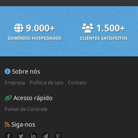
9.000+
1.500+
DOMÍNIOS HOSPEDADOS
CLIENTES SATISFEITOS
Sobre nós
Empresa
Política de uso
Contato
Acesso rápido
Painel de Controle
Siga-nos