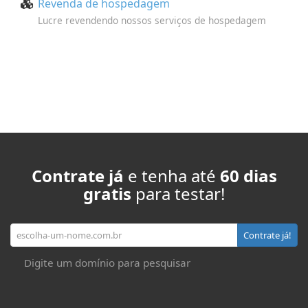
Revenda de hospedagem
Lucre revendendo nossos serviços de hospedagem
Contrate já
e tenha até
60 dias
gratis
para testar!
Seu domínio
Contrate já!
Digite um domínio para pesquisar