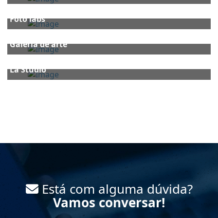
Foto labs
Galeria de arte
La Studio
Está com alguma dúvida?
Vamos conversar!