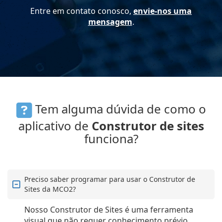
Entre em contato conosco,
envie-nos uma
mensagem
.
Tem alguma dúvida de como o
aplicativo de
Construtor de sites
funciona?
Preciso saber programar para usar o Construtor de
Sites da MCO2?
Nosso Construtor de Sites é uma ferramenta
visual que não requer conhecimento prévio