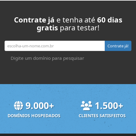
Contrate já
e tenha até
60 dias
gratis
para testar!
Seu domínio
Contrate já!
Digite um domínio para pesquisar
9.000+
1.500+
DOMÍNIOS HOSPEDADOS
CLIENTES SATISFEITOS