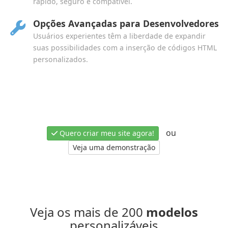
rápido, seguro e compatível.
Opções Avançadas para Desenvolvedores
Usuários experientes têm a liberdade de expandir
suas possibilidades com a inserção de códigos HTML
personalizados.
ou
Quero criar meu site agora!
Veja uma demonstração
Veja os mais de 200
modelos
personalizáveis