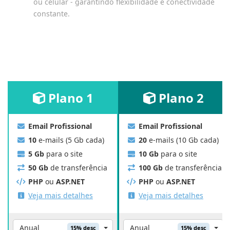
ou celular - garantindo flexibilidade e conectividade
constante.
Plano
1
Plano
2
Email Profissional
Email Profissional
10
e-mails (5 Gb cada)
20
e-mails (10 Gb cada)
5 Gb
para o site
10 Gb
para o site
50 Gb
de transferência
100 Gb
de transferência
PHP
ou
ASP.NET
PHP
ou
ASP.NET
Veja mais detalhes
Veja mais detalhes
Anual
Anual
15% desc
15% desc