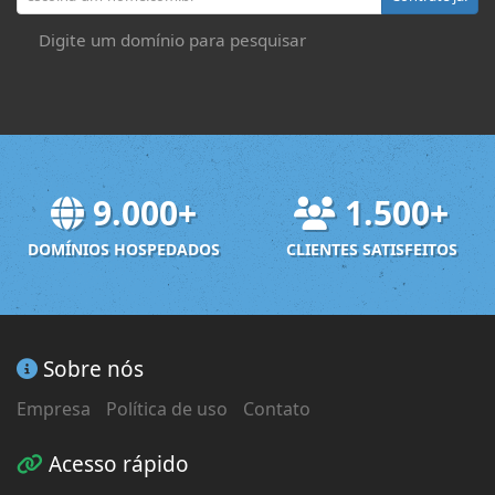
Digite um domínio para pesquisar
9.000+
1.500+
DOMÍNIOS HOSPEDADOS
CLIENTES SATISFEITOS
Sobre nós
Empresa
Política de uso
Contato
Acesso rápido