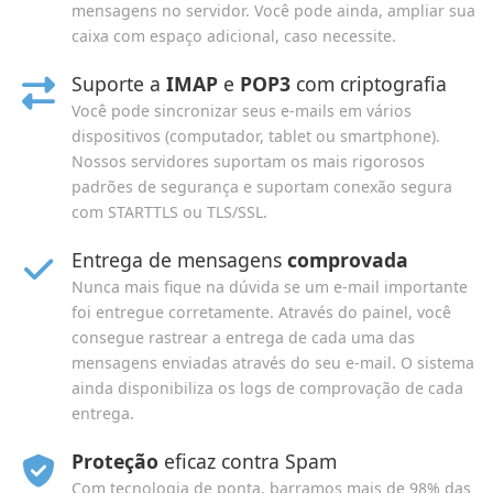
mensagens no servidor. Você pode ainda, ampliar sua
caixa com espaço adicional, caso necessite.
Suporte a
IMAP
e
POP3
com criptografia
Você pode sincronizar seus e-mails em vários
dispositivos (computador, tablet ou smartphone).
Nossos servidores suportam os mais rigorosos
padrões de segurança e suportam conexão segura
com STARTTLS ou TLS/SSL.
Entrega de mensagens
comprovada
Nunca mais fique na dúvida se um e-mail importante
foi entregue corretamente. Através do painel, você
consegue rastrear a entrega de cada uma das
mensagens enviadas através do seu e-mail. O sistema
ainda disponibiliza os logs de comprovação de cada
entrega.
Proteção
eficaz contra Spam
Com tecnologia de ponta, barramos mais de 98% das