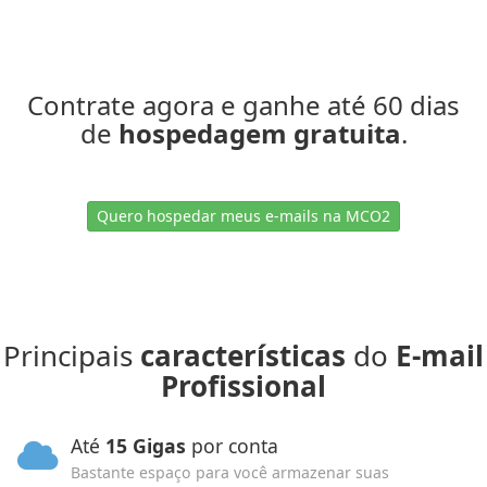
Contrate agora e ganhe até 60 dias
de
hospedagem gratuita
.
Quero hospedar meus e-mails na MCO2
Principais
características
do
E-mail
Profissional
Até
15 Gigas
por conta
Bastante espaço para você armazenar suas