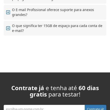
O E-mail Profissional oferece suporte para anexos
grandes?
O que significa ter 15GB de espaço para cada conta de
e-mail?
Contrate já
e tenha até
60 dias
gratis
para testar!
Seu domínio
Contrate já!