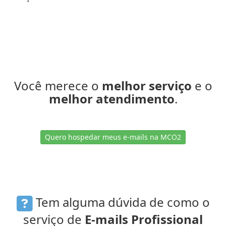
Você merece o
melhor serviço
e o
melhor atendimento
.
Quero hospedar meus e-mails na MCO2
Tem alguma dúvida de como o
serviço de
E-mails Profissional