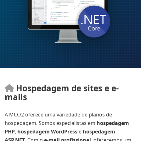
Hospedagem de sites e e-
mails
A MCO2 oferece uma variedade de planos de
hospedagem. Somos especialistas em
hospedagem
PHP
,
hospedagem WordPress
e
hospedagem
ASP.NET
. Com o
e-mail profissional
, oferecemos um