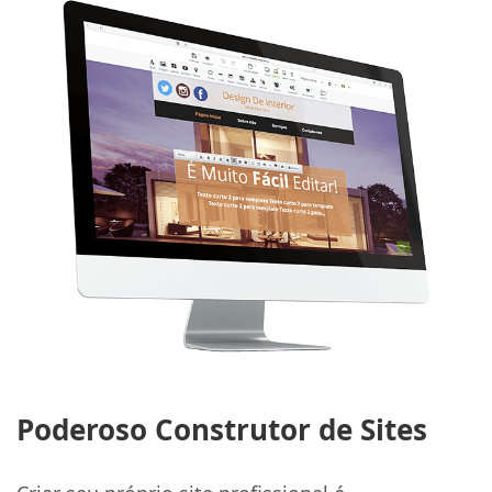
Poderoso Construtor de Sites