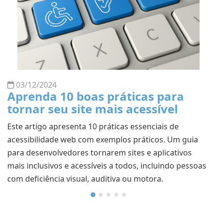
Aprenda a implementar redirecionamentos 301 e 302
de URLs, cobrindo configurações para .htaccess, PHP,
web.config, e ASP Clássico, com exemplos práticos.
ia
s
ssoas