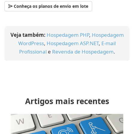
Conheça os planos de envio em lote
Veja também:
Hospedagem PHP
,
Hospedagem
WordPress
,
Hospedagem ASP.NET
,
E-mail
Profissional
e
Revenda de Hospedagem
.
Artigos mais recentes
30/04/2024
Aprenda a fazer o
Redirecionamento de URLs