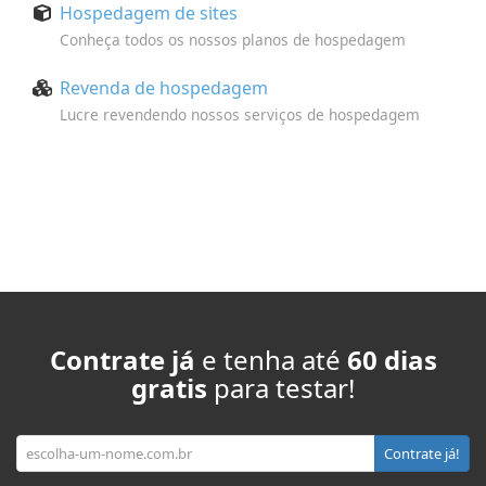
Hospedagem de sites
Conheça todos os nossos planos de hospedagem
Revenda de hospedagem
Lucre revendendo nossos serviços de hospedagem
Contrate já
e tenha até
60 dias
gratis
para testar!
Seu domínio
Contrate já!