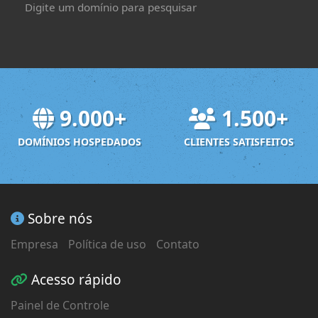
Digite um domínio para pesquisar
9.000+
1.500+
DOMÍNIOS HOSPEDADOS
CLIENTES SATISFEITOS
Sobre nós
Empresa
Política de uso
Contato
Acesso rápido
Painel de Controle