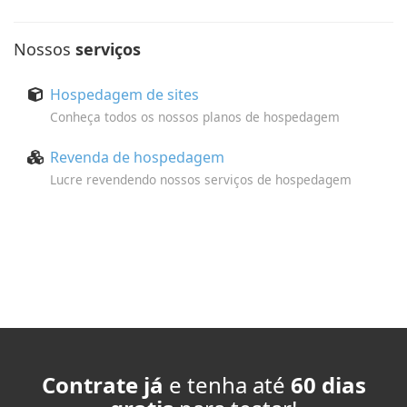
Nossos
serviços
Hospedagem de sites
Conheça todos os nossos planos de hospedagem
Revenda de hospedagem
Lucre revendendo nossos serviços de hospedagem
Contrate já
e tenha até
60 dias