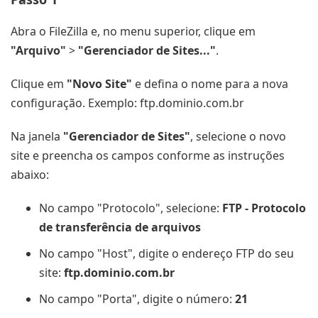
Abra o FileZilla e, no menu superior, clique em
"Arquivo"
>
"Gerenciador de Sites..."
.
Clique em
"Novo Site"
e defina o nome para a nova
configuração. Exemplo: ftp.dominio.com.br
Na janela
"Gerenciador de Sites"
, selecione o novo
site e preencha os campos conforme as instruções
abaixo:
No campo "Protocolo", selecione:
FTP - Protocolo
de transferência de arquivos
No campo "Host", digite o endereço FTP do seu
site:
ftp.dominio.com.br
No campo "Porta", digite o número:
21