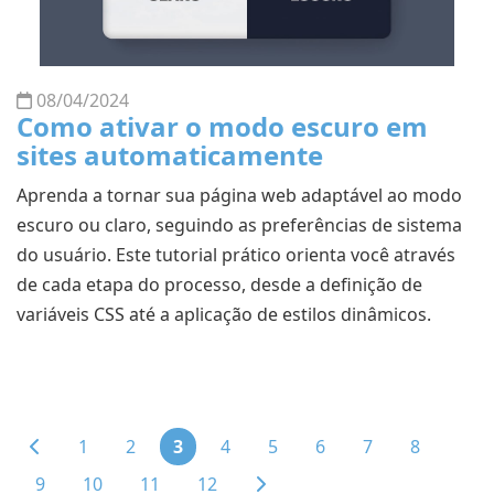
08/04/2024
Como ativar o modo escuro em
sites automaticamente
Aprenda a tornar sua página web adaptável ao modo
escuro ou claro, seguindo as preferências de sistema
do usuário. Este tutorial prático orienta você através
de cada etapa do processo, desde a definição de
variáveis CSS até a aplicação de estilos dinâmicos.
1
2
3
4
5
6
7
8
9
10
11
12