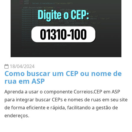
18/04/2024
Como buscar um CEP ou nome de
rua em ASP
Aprenda a usar o componente Correios.CEP em ASP
para integrar buscar CEPs e nomes de ruas em seu site
de forma eficiente e rápida, facilitando a gestão de
endereços.