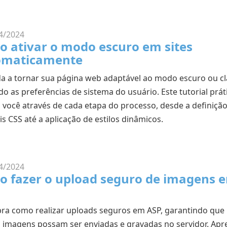
4/2024
 ativar o modo escuro em sites
omaticamente
a a tornar sua página web adaptável ao modo escuro ou cl
o as preferências de sistema do usuário. Este tutorial prát
a você através de cada etapa do processo, desde a definiçã
is CSS até a aplicação de estilos dinâmicos.
4/2024
 fazer o upload seguro de imagens 
ra como realizar uploads seguros em ASP, garantindo que
 imagens possam ser enviadas e gravadas no servidor. Ap