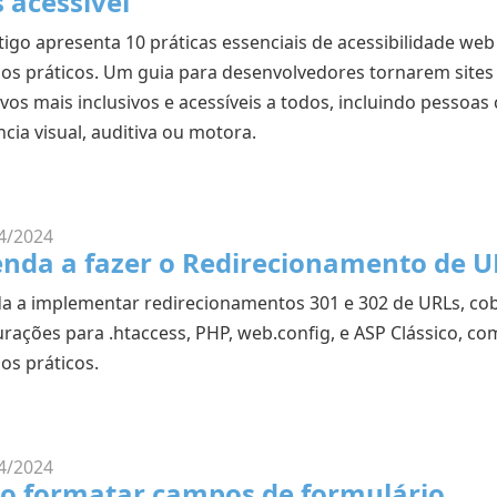
 acessível
rtigo apresenta 10 práticas essenciais de acessibilidade we
os práticos. Um guia para desenvolvedores tornarem sites
ivos mais inclusivos e acessíveis a todos, incluindo pessoa
ncia visual, auditiva ou motora.
4/2024
nda a fazer o Redirecionamento de U
a a implementar redirecionamentos 301 e 302 de URLs, co
urações para .htaccess, PHP, web.config, e ASP Clássico, co
os práticos.
4/2024
o formatar campos de formulário