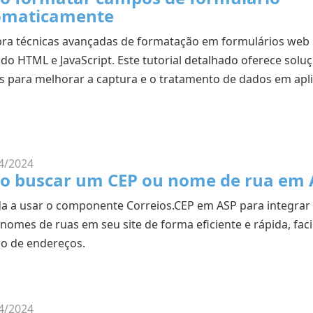
omaticamente
ra técnicas avançadas de formatação em formulários web
ndo HTML e JavaScript. Este tutorial detalhado oferece solu
as para melhorar a captura e o tratamento de dados em apl
4/2024
o buscar um CEP ou nome de rua em 
a a usar o componente Correios.CEP em ASP para integrar
nomes de ruas em seu site de forma eficiente e rápida, faci
ão de endereços.
4/2024