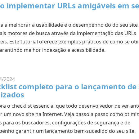
o implementar URLs amigáveis em s
a a melhorar a usabilidade e o desempenho do do seu site
pais motores de busca através da implementação das URLs
eis. Este tutorial oferece exemplos práticos de como se oti
garantindo melhor indexação e acessibilidade.
4/2024
klist completo para o lançamento de 
izados
ra o checklist essencial que todo desenvolvedor de ver ant
ar um novo site na Internet. Veja passo a passo como otimiz
s para os buscadores, configurações de segurança e de
enho garantir um lançamento bem-sucedido do seu site.