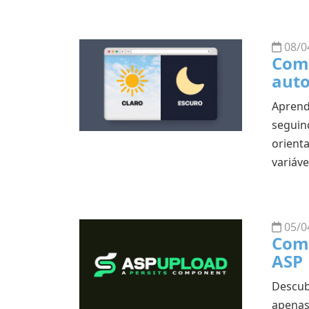
08/0
Como
aut
Aprend
seguind
orient
variáve
05/0
Como
ASP
Descub
apenas