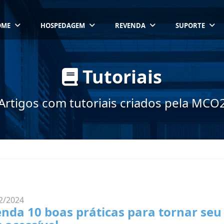
OME
HOSPEDAGEM
REVENDA
SUPORTE
Tutoriais
Artigos com tutoriais criados pela MCO
2/2024
nda 10 boas práticas para tornar seu 