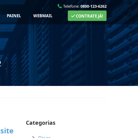
Telefone:
0800-123-6262
PAINEL
WEBMAIL
CONTRATE JÁ!
2
Categorias
site