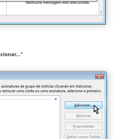
cionar..."