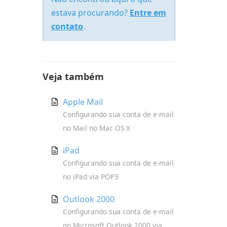
estava procurando?
Entre em
contato
.
Veja também
Apple Mail
Configurando sua conta de e-mail
no Mail no Mac OS X
iPad
Configurando sua conta de e-mail
no iPad via POP3
Outlook 2000
Configurando sua conta de e-mail
no Microsoft Outlook 2000 via