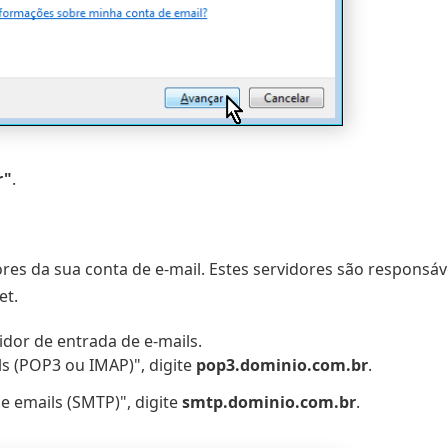
r"
.
res da sua conta de e-mail. Estes servidores são responsáv
et.
idor de entrada de e-mails.
s (POP3 ou IMAP)", digite
pop3.dominio.com.br
.
 emails (SMTP)", digite
smtp.dominio.com.br
.