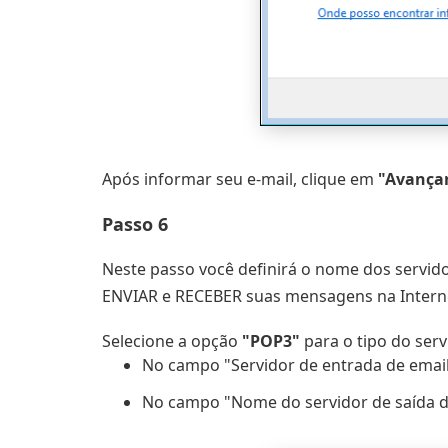
Após informar seu e-mail, clique em
"Avança
Passo 6
Neste passo você definirá o nome dos servido
ENVIAR e RECEBER suas mensagens na Intern
Selecione a opção
"POP3"
para o tipo do serv
No campo "Servidor de entrada de email
No campo "Nome do servidor de saída de