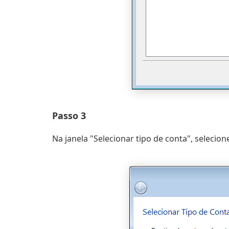
Passo 3
Na janela "Selecionar tipo de conta", selecio