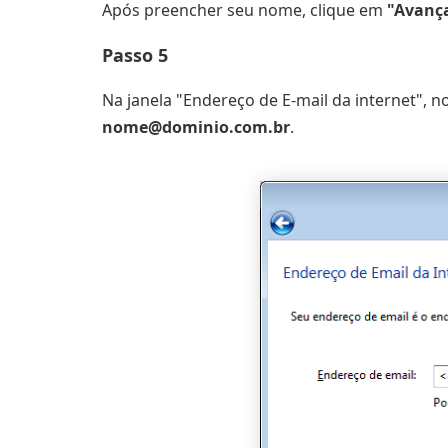
Após preencher seu nome, clique em
"Avanç
Passo 5
Na janela "Endereço de E-mail da internet",
nome@dominio.com.br
.