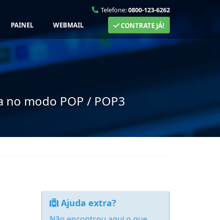
Telefone:
0800-123-6262
PAINEL
WEBMAIL
CONTRATE JÁ!
cia no modo POP / POP3
Ajuda extra?
Não encontrou aqui o que