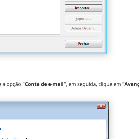
ne a opção
"Conta de e-mail"
, em seguida, clique em
"Avan