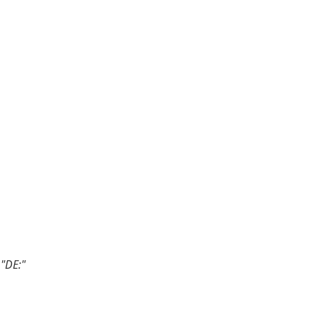
"DE:"