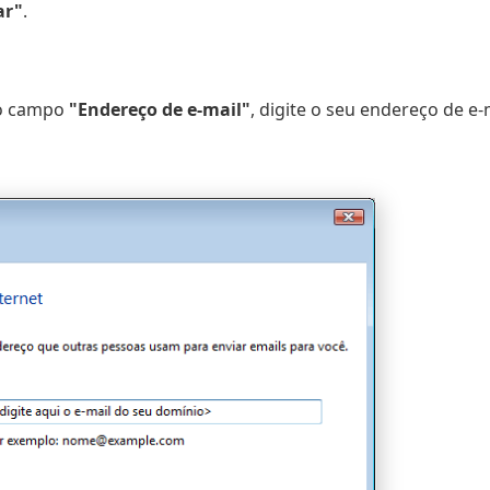
ar"
.
 no campo
"Endereço de e-mail"
, digite o seu endereço de e-