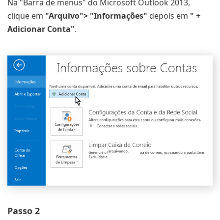
Na "Barra de menus" do Microsoft Outlook 2013,
clique em
"Arquivo"> "Informações"
depois em
" +
Adicionar Conta"
.
Passo 2