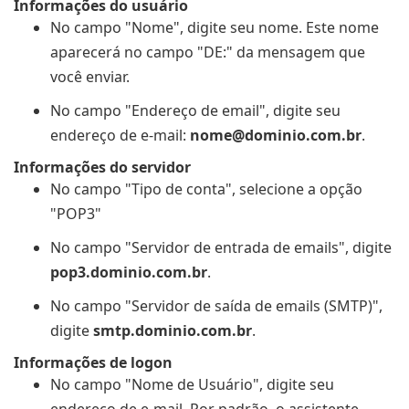
Informações do usuário
No campo "Nome", digite seu nome. Este nome
aparecerá no campo "DE:" da mensagem que
você enviar.
No campo "Endereço de email", digite seu
endereço de e-mail:
nome@dominio.com.br
.
Informações do servidor
No campo "Tipo de conta", selecione a opção
"POP3"
No campo "Servidor de entrada de emails", digite
pop3.dominio.com.br
.
No campo "Servidor de saída de emails (SMTP)",
digite
smtp.dominio.com.br
.
Informações de logon
No campo "Nome de Usuário", digite seu