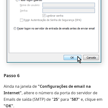
Passo 6
Ainda na janela de
"Configurações de email na
Internet"
, altere o número da porta do servidor de
Emails de saída (SMTP) de "
25
" para "
587
" e, clique em
"OK"
.