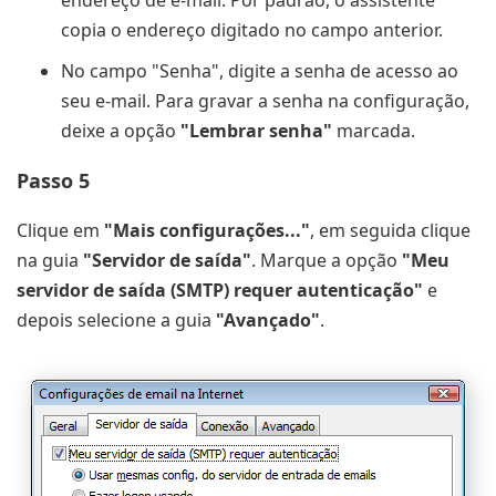
endereço de e-mail. Por padrão, o assistente
copia o endereço digitado no campo anterior.
No campo "Senha", digite a senha de acesso ao
seu e-mail. Para gravar a senha na configuração,
deixe a opção
"Lembrar senha"
marcada.
Passo 5
Clique em
"Mais configurações..."
, em seguida clique
na guia
"Servidor de saída"
. Marque a opção
"Meu
servidor de saída (SMTP) requer autenticação"
e
depois selecione a guia
"Avançado"
.