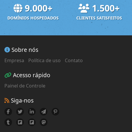
9.000+
1.500+
DOMÍNIOS HOSPEDADOS
CLIENTES SATISFEITOS
Sobre nós
Empresa
Política de uso
Contato
Acesso rápido
Painel de Controle
Siga-nos